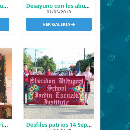
Taller de teatro y actuación
Desayuno con los abuelos
01/03/2018
VER GALERÍA
Sheridan Original Series Presentations
Desfiles patrios 14 Septiembre 2017