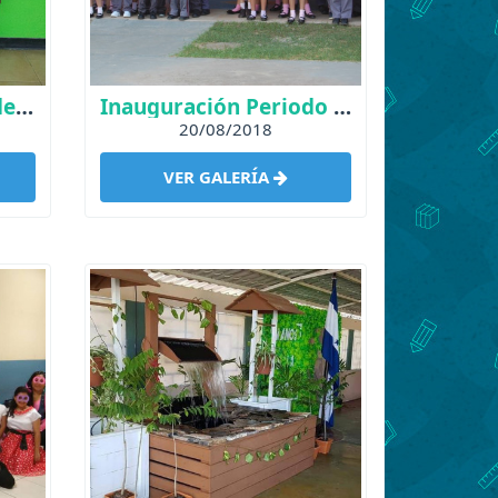
Elección Señorita Independencia 2018
Inauguración Periodo 2018-19
20/08/2018
VER GALERÍA