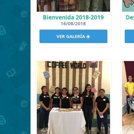
Bienvenida 2018-2019
De
16/08/2018
VER GALERÍA