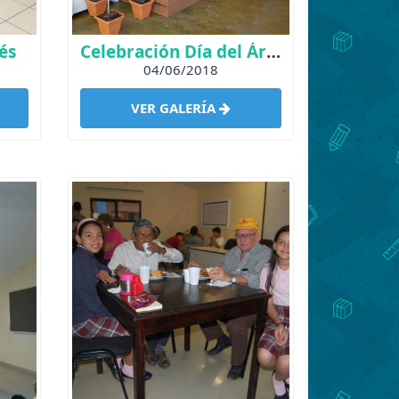
és
Celebración Día del Árbol
04/06/2018
VER GALERÍA