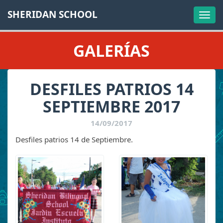
SHERIDAN SCHOOL
Togg
navi
GALERÍAS
DESFILES PATRIOS 14
SEPTIEMBRE 2017
14/09/2017
Desfiles patrios 14 de Septiembre.